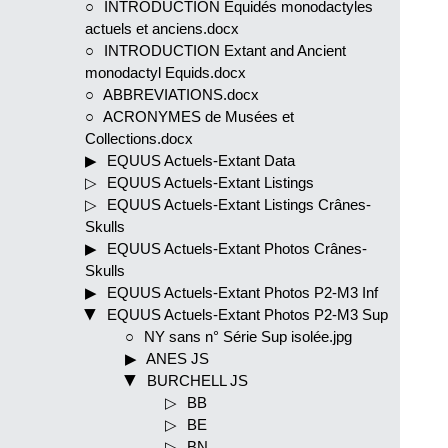
INTRODUCTION Equidés monodactyles
actuels et anciens.docx
INTRODUCTION Extant and Ancient
monodactyl Equids.docx
ABBREVIATIONS.docx
ACRONYMES de Musées et
Collections.docx
EQUUS Actuels-Extant Data
EQUUS Actuels-Extant Listings
EQUUS Actuels-Extant Listings Crânes-
Skulls
EQUUS Actuels-Extant Photos Crânes-
Skulls
EQUUS Actuels-Extant Photos P2-M3 Inf
EQUUS Actuels-Extant Photos P2-M3 Sup
NY sans n° Série Sup isolée.jpg
ANES JS
BURCHELL JS
BB
BE
BN