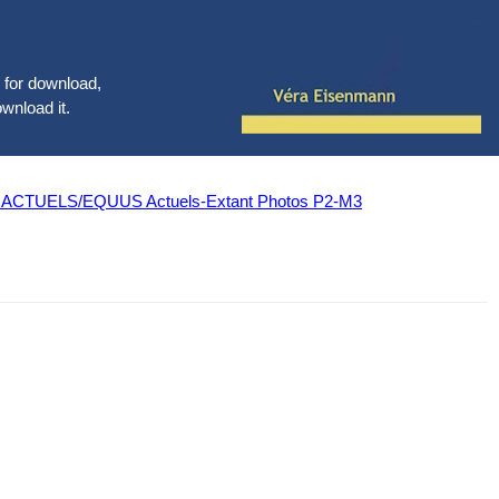
le for download,
ownload it.
UELS/EQUUS Actuels-Extant Photos P2-M3