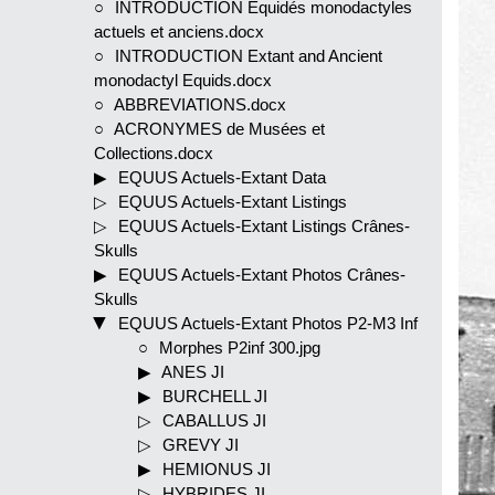
INTRODUCTION Equidés monodactyles
actuels et anciens.docx
INTRODUCTION Extant and Ancient
monodactyl Equids.docx
ABBREVIATIONS.docx
ACRONYMES de Musées et
Collections.docx
EQUUS Actuels-Extant Data
EQUUS Actuels-Extant Listings
EQUUS Actuels-Extant Listings Crânes-
Skulls
EQUUS Actuels-Extant Photos Crânes-
Skulls
EQUUS Actuels-Extant Photos P2-M3 Inf
Morphes P2inf 300.jpg
ANES JI
BURCHELL JI
CABALLUS JI
GREVY JI
HEMIONUS JI
HYBRIDES JI