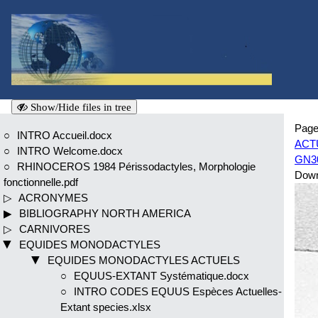
Show/Hide files in tree
Page
INTRO Accueil.docx
ACTU
INTRO Welcome.docx
GN30
RHINOCEROS 1984 Périssodactyles, Morphologie
Dow
fonctionnelle.pdf
ACRONYMES
BIBLIOGRAPHY NORTH AMERICA
CARNIVORES
EQUIDES MONODACTYLES
EQUIDES MONODACTYLES ACTUELS
EQUUS-EXTANT Systématique.docx
INTRO CODES EQUUS Espèces Actuelles-
Extant species.xlsx