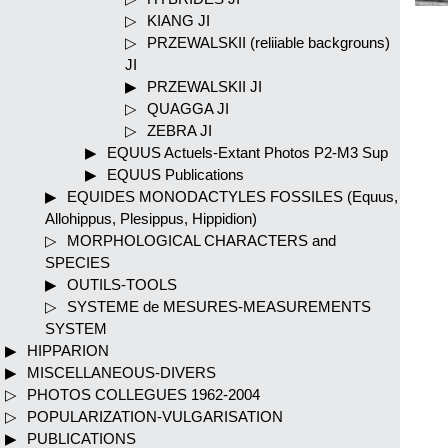
KIANG JI
PRZEWALSKII (reliiable backgrouns)
JI
PRZEWALSKII JI
QUAGGA JI
ZEBRA JI
EQUUS Actuels-Extant Photos P2-M3 Sup
EQUUS Publications
EQUIDES MONODACTYLES FOSSILES (Equus,
Allohippus, Plesippus, Hippidion)
MORPHOLOGICAL CHARACTERS and
SPECIES
OUTILS-TOOLS
SYSTEME de MESURES-MEASUREMENTS
SYSTEM
HIPPARION
MISCELLANEOUS-DIVERS
PHOTOS COLLEGUES 1962-2004
POPULARIZATION-VULGARISATION
PUBLICATIONS