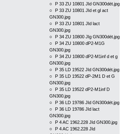
P 33 ZU 10801 JId GN300dét.jpg
P 33 ZU 10801 JId et gl act
GN300.jpg
P 33 ZU 10801 JId lact
GN300.jpg
P 34 ZU 10800 JIg GN300dét.jpg
P 34 ZU 10800 dP2-M1G
GN300.jpg
P 34 ZU 10800 dP2-M1inf d et g
GN300.jpg
P 35 LD 19522 JId GN300dét.jpg
P 35 LD 19522 dP-2M1 D et G
GN300.jpg
P 35 LD 19522 dP2-M1inf D
GN300.jpg
P 36 LD 19786 JId GN300dét.jpg
P 36 LD 19786 JId lact
GN300.jpg
P 4 AC 1962.228 JId GN300.jpg
P 4 AC 1962.228 JId