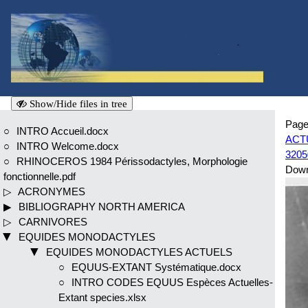
Show/Hide files in tree
Page
INTRO Accueil.docx
ACTU
INTRO Welcome.docx
3205
RHINOCEROS 1984 Périssodactyles, Morphologie
Dow
fonctionnelle.pdf
ACRONYMES
BIBLIOGRAPHY NORTH AMERICA
CARNIVORES
EQUIDES MONODACTYLES
EQUIDES MONODACTYLES ACTUELS
EQUUS-EXTANT Systématique.docx
INTRO CODES EQUUS Espèces Actuelles-
Extant species.xlsx