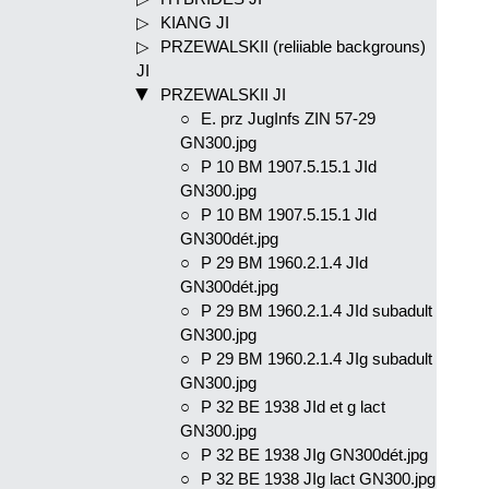
KIANG JI
PRZEWALSKII (reliiable backgrouns)
JI
PRZEWALSKII JI
E. prz JugInfs ZIN 57-29
GN300.jpg
P 10 BM 1907.5.15.1 JId
GN300.jpg
P 10 BM 1907.5.15.1 JId
GN300dét.jpg
P 29 BM 1960.2.1.4 JId
GN300dét.jpg
P 29 BM 1960.2.1.4 JId subadult
GN300.jpg
P 29 BM 1960.2.1.4 JIg subadult
GN300.jpg
P 32 BE 1938 JId et g lact
GN300.jpg
P 32 BE 1938 JIg GN300dét.jpg
P 32 BE 1938 JIg lact GN300.jpg