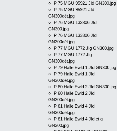
P 75 MGU 95921 JId GN300.jpg
P 75 MGU 95921 JId
GN300dét.jpg
P 76 MGU 133806 JId
GN300.jpg
P 76 MGU 133806 JId
GN300dét.jpg
P 77 MGU 1772 JIg GN300.jpg
P 77 MGU 1772 JIg
GN300dét.jpg
P 79 Halle Ewld 1 JId GN300.jpg
P 79 Halle Ewld 1 JId
GN300dét.jpg
P 80 Halle Ewld 2 JId GN300.jpg
P 80 Halle Ewld 2 JId
GN300dét.jpg
P 81 Halle Ewld 4 JId
GN300dét.jpg
P 81 Halle Ewld 4 JId et g
GN300.jpg