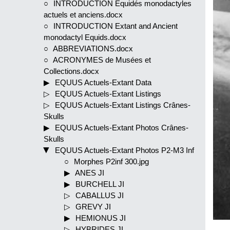
INTRODUCTION Equidés monodactyles
actuels et anciens.docx
INTRODUCTION Extant and Ancient
monodactyl Equids.docx
ABBREVIATIONS.docx
ACRONYMES de Musées et
Collections.docx
EQUUS Actuels-Extant Data
EQUUS Actuels-Extant Listings
EQUUS Actuels-Extant Listings Crânes-
Skulls
EQUUS Actuels-Extant Photos Crânes-
Skulls
EQUUS Actuels-Extant Photos P2-M3 Inf
Morphes P2inf 300.jpg
ANES JI
BURCHELL JI
CABALLUS JI
GREVY JI
HEMIONUS JI
HYBRIDES JI