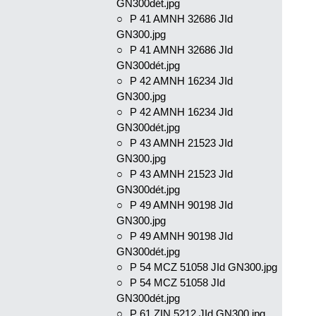
GN300dét.jpg
P 41 AMNH 32686 JId
GN300.jpg
P 41 AMNH 32686 JId
GN300dét.jpg
P 42 AMNH 16234 JId
GN300.jpg
P 42 AMNH 16234 JId
GN300dét.jpg
P 43 AMNH 21523 JId
GN300.jpg
P 43 AMNH 21523 JId
GN300dét.jpg
P 49 AMNH 90198 JId
GN300.jpg
P 49 AMNH 90198 JId
GN300dét.jpg
P 54 MCZ 51058 JId GN300.jpg
P 54 MCZ 51058 JId
GN300dét.jpg
P 61 ZIN 5212 JId GN300.jpg