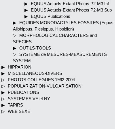
EQUUS Actuels-Extant Photos P2-M3 Inf
EQUUS Actuels-Extant Photos P2-M3 Sup
EQUUS Publications
EQUIDES MONODACTYLES FOSSILES (Equus,
Allohippus, Plesippus, Hippidion)
MORPHOLOGICAL CHARACTERS and
SPECIES
OUTILS-TOOLS
SYSTEME de MESURES-MEASUREMENTS
SYSTEM
HIPPARION
MISCELLANEOUS-DIVERS
PHOTOS COLLEGUES 1962-2004
POPULARIZATION-VULGARISATION
PUBLICATIONS
SYSTEMES VE et NY
TAPIRS
WEB SEXE