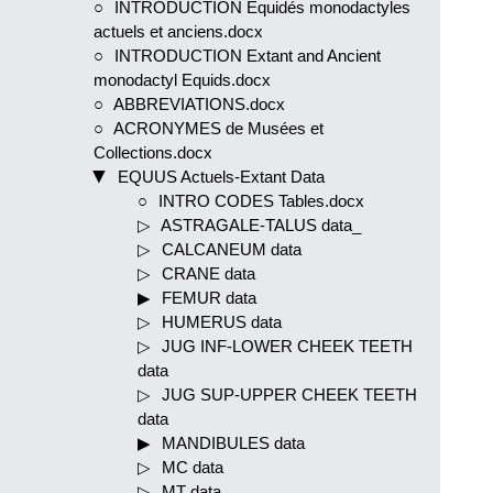
INTRODUCTION Equidés monodactyles
actuels et anciens.docx
INTRODUCTION Extant and Ancient
monodactyl Equids.docx
ABBREVIATIONS.docx
ACRONYMES de Musées et
Collections.docx
EQUUS Actuels-Extant Data
INTRO CODES Tables.docx
ASTRAGALE-TALUS data_
CALCANEUM data
CRANE data
FEMUR data
HUMERUS data
JUG INF-LOWER CHEEK TEETH
data
JUG SUP-UPPER CHEEK TEETH
data
MANDIBULES data
MC data
MT data