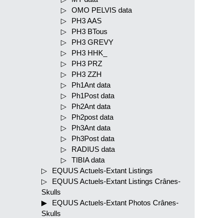
OMO PELVIS data
PH3 AAS
PH3 BTous
PH3 GREVY
PH3 HHK_
PH3 PRZ
PH3 ZZH
Ph1Ant data
Ph1Post data
Ph2Ant data
Ph2post data
Ph3Ant data
Ph3Post data
RADIUS data
TIBIA data
EQUUS Actuels-Extant Listings
EQUUS Actuels-Extant Listings Crânes-
Skulls
EQUUS Actuels-Extant Photos Crânes-
Skulls