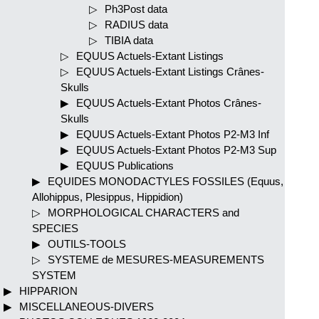
Ph3Post data
RADIUS data
TIBIA data
EQUUS Actuels-Extant Listings
EQUUS Actuels-Extant Listings Crânes-
Skulls
EQUUS Actuels-Extant Photos Crânes-
Skulls
EQUUS Actuels-Extant Photos P2-M3 Inf
EQUUS Actuels-Extant Photos P2-M3 Sup
EQUUS Publications
EQUIDES MONODACTYLES FOSSILES (Equus,
Allohippus, Plesippus, Hippidion)
MORPHOLOGICAL CHARACTERS and
SPECIES
OUTILS-TOOLS
SYSTEME de MESURES-MEASUREMENTS
SYSTEM
HIPPARION
MISCELLANEOUS-DIVERS