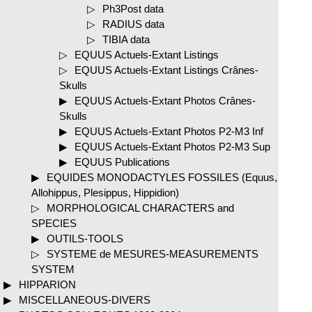
Ph3Post data
RADIUS data
TIBIA data
EQUUS Actuels-Extant Listings
EQUUS Actuels-Extant Listings Crânes-
Skulls
EQUUS Actuels-Extant Photos Crânes-
Skulls
EQUUS Actuels-Extant Photos P2-M3 Inf
EQUUS Actuels-Extant Photos P2-M3 Sup
EQUUS Publications
EQUIDES MONODACTYLES FOSSILES (Equus,
Allohippus, Plesippus, Hippidion)
MORPHOLOGICAL CHARACTERS and
SPECIES
OUTILS-TOOLS
SYSTEME de MESURES-MEASUREMENTS
SYSTEM
HIPPARION
MISCELLANEOUS-DIVERS